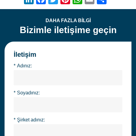
DAHA FAZLA BİLGİ
Bizimle iletişime geçin
İletişim
*
Adınız:
*
Soyadınız:
*
Şirket adınız: