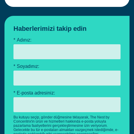
Haberlerimizi takip edin
*
Adınız:
*
Soyadınız:
*
E-posta adresiniz:
Bu kutuyu seçip, gönder düğmesine tıklayarak, The Nest by
Concentrix'in ürün ve hizmetleri hakkında e-posta yoluyla
pazarlama faaliyetlerini gerçekleştirmesine izin veriyorum.
Gelecekte bu tür e-postaları almaktan vazgeçmek istediğimde, e-